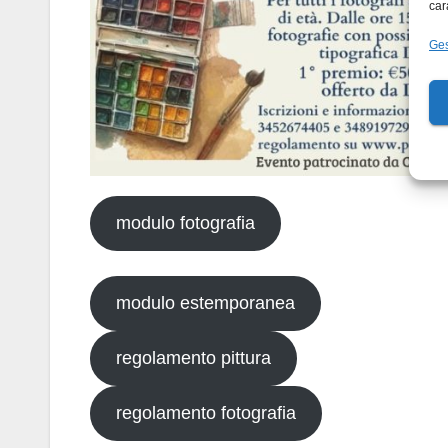
car
Ges
modulo fotografia
modulo estemporanea
regolamento pittura
regolamento fotografia