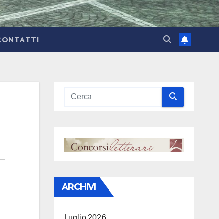
CONTATTI
ARCHIVI
Luglio 2026