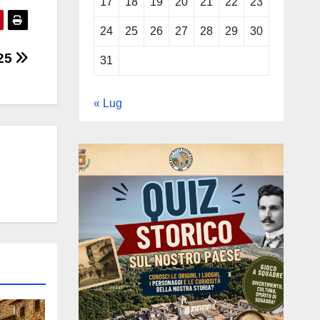
17
18
19
20
21
22
23
24
25
26
27
28
29
30
025
31
« Lug