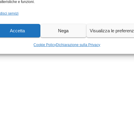
atteristiche e funzioni.
tisci servizi
Accetta
Nega
Visualizza le preferen
Cookie Policy
Dichiarazione sulla Privacy