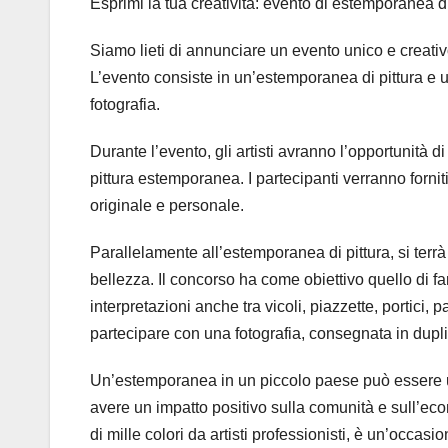
Esprimi la tua creatività: evento di estemporanea di
Siamo lieti di annunciare un evento unico e creativo
L’evento consiste in un’estemporanea di pittura e un 
fotografia.
Durante l’evento, gli artisti avranno l’opportunità di
pittura estemporanea. I partecipanti verranno fornit
originale e personale.
Parallelamente all’estemporanea di pittura, si terrà
bellezza. Il concorso ha come obiettivo quello di fa
interpretazioni anche tra vicoli, piazzette, portici, 
partecipare con una fotografia, consegnata in dupl
Un’estemporanea in un piccolo paese può essere 
avere un impatto positivo sulla comunità e sull’eco
di mille colori da artisti professionisti, è un’occasi